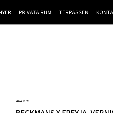
NYER
PRIVATA RUM
TERRASSEN
KONT
2024.11.29
BECKMANS X FREYJA, VERN