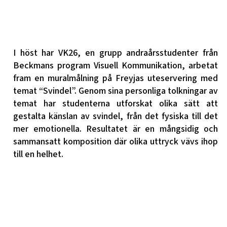
I höst har VK26, en grupp andraårsstudenter från
Beckmans program Visuell Kommunikation, arbetat
fram en muralmålning på Freyjas uteservering med
temat “Svindel”. Genom sina personliga tolkningar av
temat har studenterna utforskat olika sätt att
gestalta känslan av svindel, från det fysiska till det
mer emotionella. Resultatet är en mångsidig och
sammansatt komposition där olika uttryck vävs ihop
till en helhet.