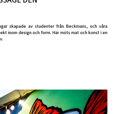
ngar skapade av studenter från Beckmans, och våra
ojekt inom design och form. Här möts mat och konst i en
v.