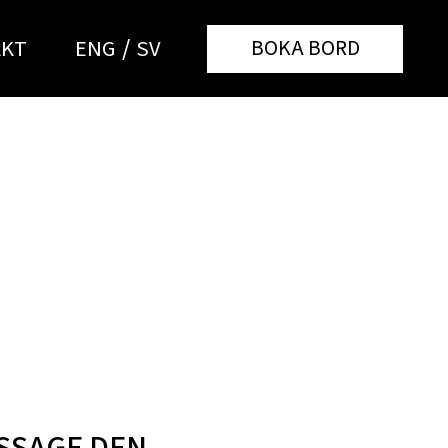
AKT
BOKA BORD
ENG
SV
ISSAGE DEN