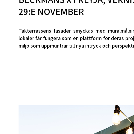
29:E NOVEMBER
Takterrassens fasader smyckas med muralmålni
lokaler får fungera som en plattform för deras pr
miljö som uppmuntrar till nya intryck och perspekti