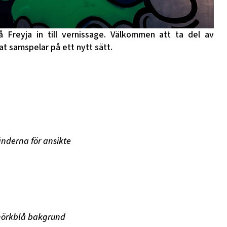
Freyja in till vernissage. Välkommen att ta del av
t samspelar på ett nytt sätt.
nderna för ansikte
mörkblå bakgrund