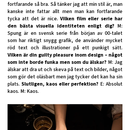
fortfarande så bra. Så tänker jag att min stil är, man
kanske inte fattar allt men man kan fortfarande
tycka att det är nice.
Vilken film eller serie har
den bästa visuella identiteten enligt dig?
M:
Spung är en svensk serie från början av 00-talet
som har riktigt snygg grafik, de använder mycket
röd text och illustrationer på ett punkigt sätt.
Vilken är din guilty pleasure inom design – något
som inte borde funka men som du älskar?
M: Jag
älskar att dra ut och skeva på text och bilder, något
som gör det oläsbart men jag tycker det kan ha sin
plats.
Slutligen, kaos eller perfektion?
E: Absolut
kaos.
M: Kaos.