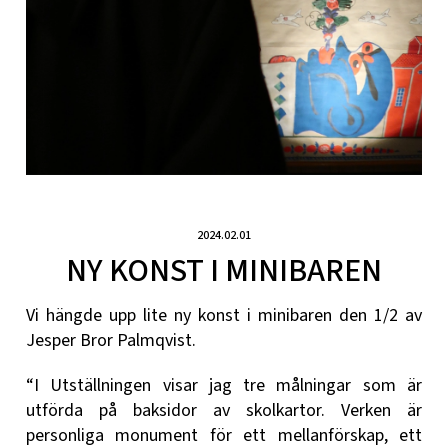
2024.02.01
NY KONST I MINIBAREN
Vi hängde upp lite ny konst i minibaren den 1/2 av
Jesper Bror Palmqvist.
“I Utställningen visar jag tre målningar som är
utförda på baksidor av skolkartor. Verken är
personliga monument för ett mellanförskap, ett