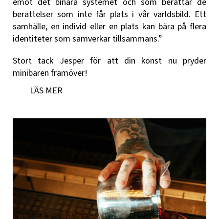
emot det binära systemet och som berättar de
berättelser som inte får plats i vår världsbild. Ett
samhälle, en individ eller en plats kan bära på flera
identiteter som samverkar tillsammans.”
Stort tack Jesper för att din konst nu pryder
minibaren framöver!
LÄS MER