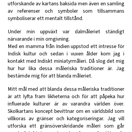
utforskande av kartans baksida men även en samling
av referenser och symboler som tillsammans
symboliserar ett mentalt tillstånd.
Under min uppväxt var dalmåleriet ständigt
närvarande i min omgivning.
Med en mamma från Indien uppstod ett intresse för
Indisk kultur och sedan i vuxen ålder kom jag i
kontakt med Indiskt miniatyrmåleri. Då slog det mig
hur hur lika dessa måleriska traditioner är. Jag
bestämde mig för att blanda måleriet.
Mitt mål med att blanda dessa måleriska traditioner
är att lyfta fram likheterna och för att påpeka hur
influerade kulturer är av varandra världen över.
Skolkartans koncept bevittnar om en världsbild som
villkoras av gränser och kategoriseringar. Jag vill
utforska ett gränsöverskridande måleri som går