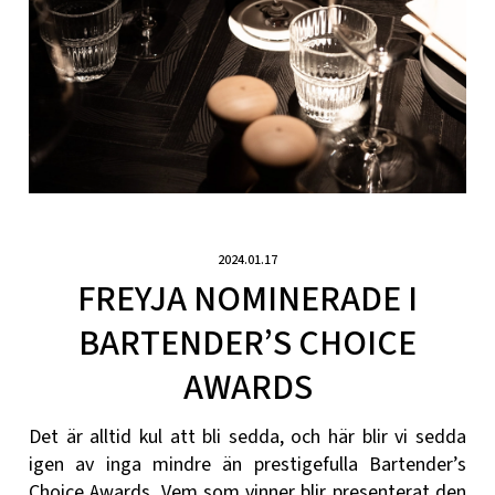
2024.01.17
FREYJA NOMINERADE I
BARTENDER’S CHOICE
AWARDS
Det är alltid kul att bli sedda, och här blir vi sedda
igen av inga mindre än prestigefulla Bartender’s
Choice Awards. Vem som vinner blir presenterat den